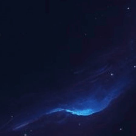
创意足球主题蛋糕设计大
全让你的派对更精彩