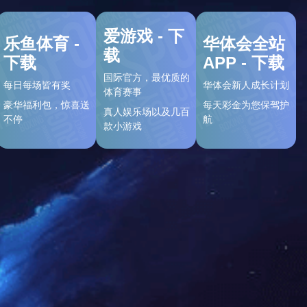
创新包装足球的设计理念
与市场前景分析