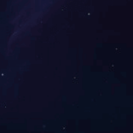
快速又简单。
航
网站地图
关于
米兰中国
案例精选
SiteMap
新闻纵览
服务类型
找到
milan官网