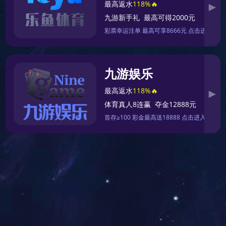
北京篮球队在比赛经验上
创新高引领全国篮球队伍
发展新趋势