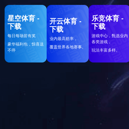
化州足球热潮来袭青少年
踢球活动蓬勃发展助力地
方体育事业腾飞