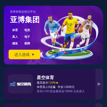
新闻纵览
首页
新闻纵览