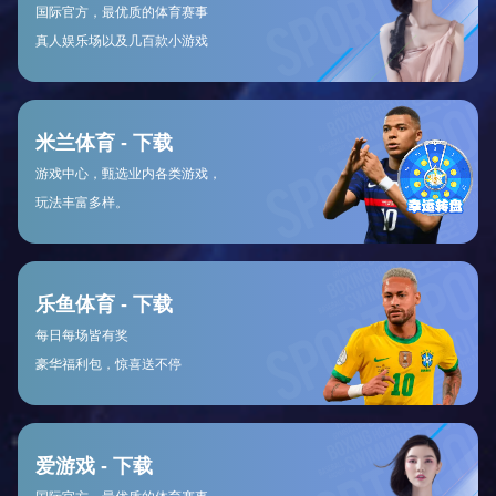
2026-02-06
北京排球队选拔赛耐力表现分析与未来发展展望
本文围绕“北京排球队选拔赛耐力表现分析与未来发展展
望”这一主题进行深入探讨。首先，文章将分析北京排球
队在选拔赛中的耐力表现，包括运动员的体能状况、训
练方法以及比赛策略等方面。接着，将对影响耐力表现
的因...
阅读