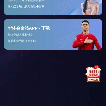
2026-02-06
北京排球队在亚运会上的强劲表现与未来发展展望分
析
本文旨在分析北京排球队在亚运会上的强劲表现及其未