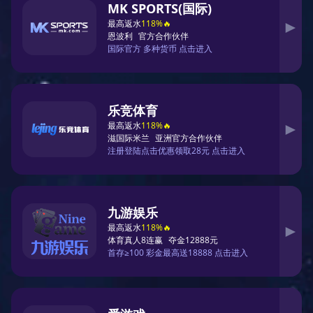
展展望。首先，文章回顾了北京排球队在历届亚运会中的突
出成绩，探讨其背后的训练体系和选手培养机制。接着，分
析了当前国际排球形势对北京队的影响，以及如何利用这一
趋势提升自身竞争力。同时，通过对青年人才的挖掘与培
养，展望未来的可持续发展路径。最后，总结了北京排球队
在激烈竞技环境中的应对策略，为中国排球的长远发展提供
借鉴与思考。
1、历史成就回顾
北京排球队自成立以来，在各大比赛中屡次取得佳绩，尤其
是在亚运会上，更是展现出了强大的实力和潜力。在过去几
届亚运会中，北京队以其顽强的拼搏精神和高超的技战术水
平，一直占据着国内外赛事的重要位置。
例如，在2010年的广州亚运会上，北京女排获得金牌，这
不仅为球队赢得了荣誉，也为后续的发展奠定了坚实基础。
这一胜利使得更多年轻人关注并加入到排球运动中来，为团