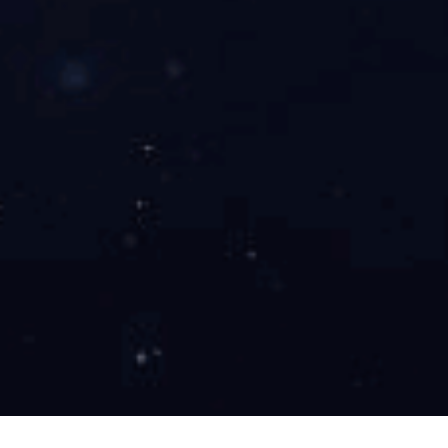
推荐文章
北京排球队选拔赛耐力表现分析与未来发展展望
2026-02-06
北京排球队在亚运会上的强劲表现与未来发展展
望分析
2026-02-06
化州足球热潮来袭青少年踢球活动蓬勃发展助力
地方体育事业腾飞
2026-02-06
前锋与后卫在足球比赛中的角色与战术分析探讨
2026-02-06