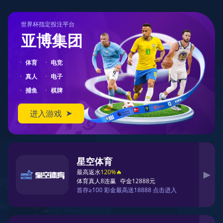
新闻纵览
首页
新闻纵览