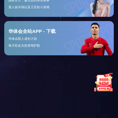
同时，国际赛场上的频繁交流也为北京队带来了许多学习机
会。通过参加国际赛事，观摩其他国家优秀队伍，可以帮助
教练组及时掌握最新技战术动态，并根据这些信息优化自身
阵容配置和战略部署。
4、未来发展展望
展望未来，北京排球队将继续深化改革，加强各项工作的综
合性与协调性。一方面，应加大投入，引进更多高水平教练
及专家，共同推动技术创新；另一方面，要注重心理素质培
训，提高运动员在关键时刻抗压能力，以应对重大赛事带来
的挑战。
此外，加大青少年人才引进力度也是未来发展的重要方向之
一。通过举办各类青少年联赛及培训班，让更多孩子参与到
这项运动中来，将有助于形成良好的梯队建设，为俱乐部输
送新鲜血液。