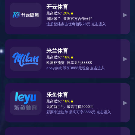
北京排球队在亚运
会上的强劲表现与
未来发展展望分析
2026-02-06
本文旨在分析北京排球队在亚运会上的强劲表现及其未来发