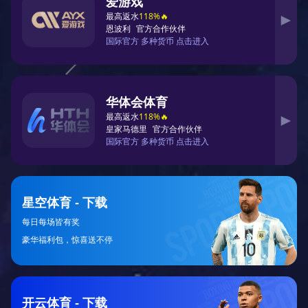
队注入新鲜血液。
此外，北京男排也在近几届亚运会上表现不俗，他们通过不
断调整战术和增强团队默契，实现了多场精彩逆转，展示了
团队的凝聚力与执行力。这些历史成就不仅是荣誉，更是推
动他们向更高目标迈进的重要动力。
2、训练体系与选手培养
为了维持高水平的竞技状态，北京排球队建立了一套完善的
训练体系。这一体系强调科学化和系统化，通过引入先进的
训练理念和技术，不断提高运动员的综合素质。例如，引入
数据分析工具，对每位选手进行全面评估，有助于制定个性
化训练计划。
此外，教练团队由经验丰富的人士组成，他们不仅具备丰富
的比赛经验，还能根据对手特点灵活调整战术策略。在日常
训练中，通过模拟比赛情境，提高运动员应对各种局面的能
力，使队伍整体实力得到提升。