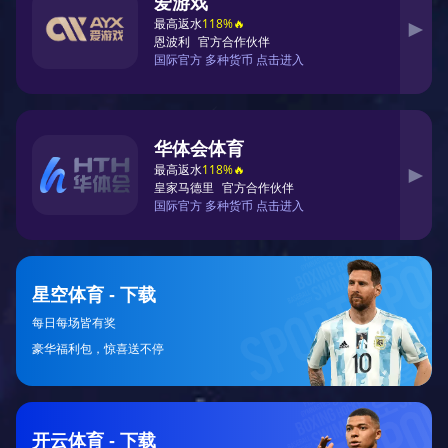
解，从而增强团队凝聚力。例如，在重要比赛前夕，一些老
队员会与新加入的小将分享自己的心理调节技巧，以帮助他
们更好地适应高压环境。
最后，外部环境，如社会文化氛围，也会深刻影响队伍的集
体意识。在羽毛球运动逐渐普及的大背景下，北京羽毛球队
所处的位置使得它能够得到更多关注，这种支持促使了全体
成员更加努力追求卓越，共同提升了整体竞技水平。
2、技战术演变历程
北京羽毛球队在技战术上的演变可以分为几个阶段。从早期
以力量和速度为主导的传统打法，到后来的综合性战术运
用，不断吸收国内外先进理念，是其发展的关键所在。例
如，在早期，大多数选手会注重力量训练，而忽视了技术细
节，但随着技术的发展，越来越多选手开始重视协调性与灵
活性训练。
进入21世纪后，北京羽毛球队逐渐引入科学化管理模式，