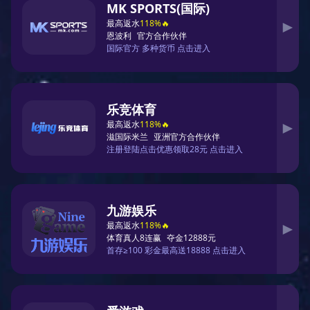
析，探讨其在不同历史阶段的发展与变化。首先，将对团队
意识的形成及其影响因素进行讨论，并比较北京羽毛球队与
其他城市球队在意识层面的差异。接着，将分析该队在技战
术上的演变，包括其从传统打法向现代化战术的转型过程。
随后，将探讨外部环境对球队意识和战术变化的影响，如政
策支持、市场需求等方面。最后，通过总结，提出对未来发
展的展望，为北京羽毛球事业的发展提供参考。
1、团队意识的形成与影响
团队意识是指队员共同认同和遵循的一种价值观和行为规
范。在北京羽毛球队的发展历程中，团队意识的形成受到多
种因素的影响，包括教练的指导、队员间的交流以及外部环
境等。首先，优秀教练往往能够通过自身经验传授给队员，
使他们在竞争中建立起共识和信任感。
其次，队员之间的相互交流也极为重要。在训练和比赛中，
通过分享经验、讨论技术问题，队员们能够增进彼此间的了