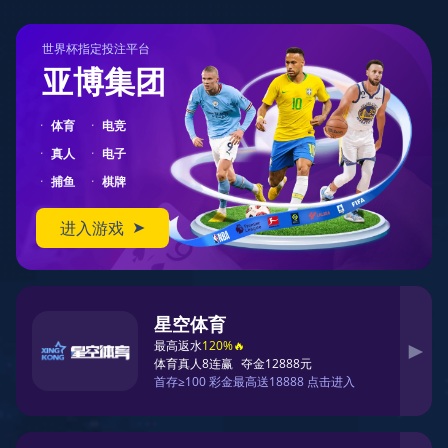
新闻纵览
首页
新闻纵览